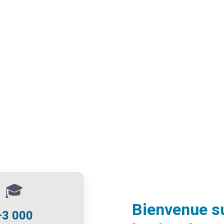
🎓
Bienvenue s
+3 000