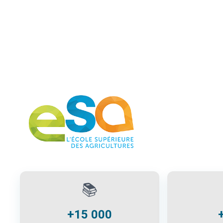
📚
+15 000