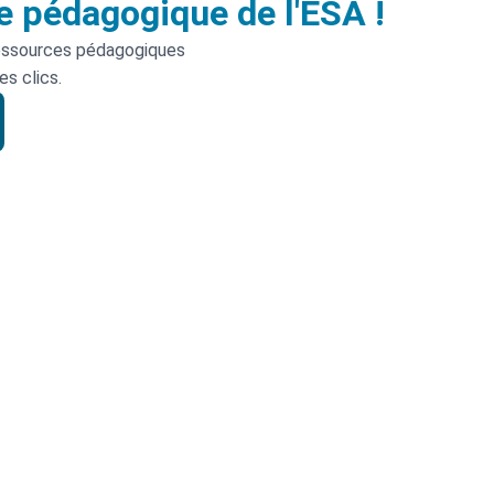
e pédagogique de l'ESA !
essources pédagogiques
es clics.