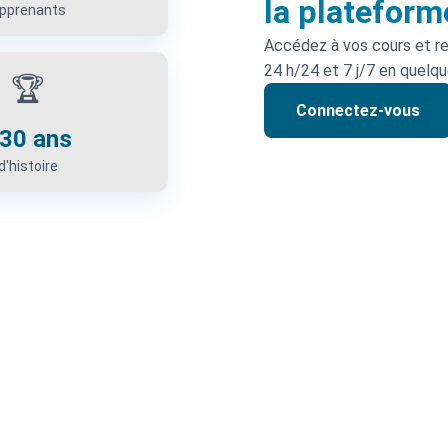
la plateform
pprenants
Accédez à vos cours et r
24 h/24 et 7 j/7 en quelqu
🏆
Connectez-vous
30 ans
d'histoire